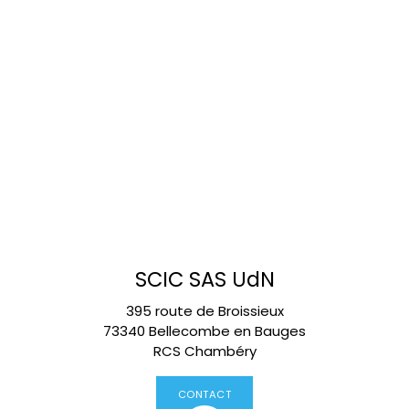
SCIC SAS UdN
395 route de Broissieux
73340 Bellecombe en Bauges
RCS Chambéry
CONTACT