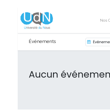
Nos O
Événements
Événemen
Aucun événement