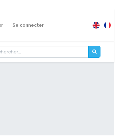
er
Se connecter