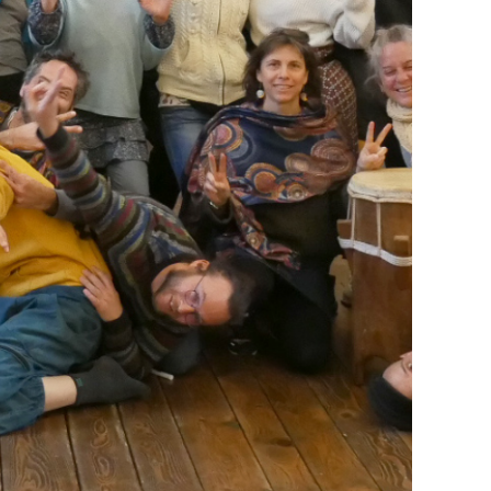
Nous suivre
Instagram
Linkedin
Facebook
Mastodon