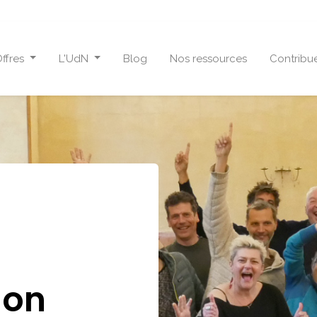
ffres
L'UdN
Blog
Nos ressources
Contribu
ion