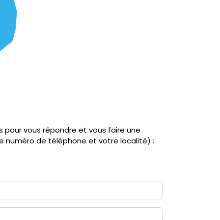
pour vous répondre et vous faire une
e numéro de téléphone et votre localité) :
Nous suivre
Instagram
Linkedin
Facebook
Mastodon