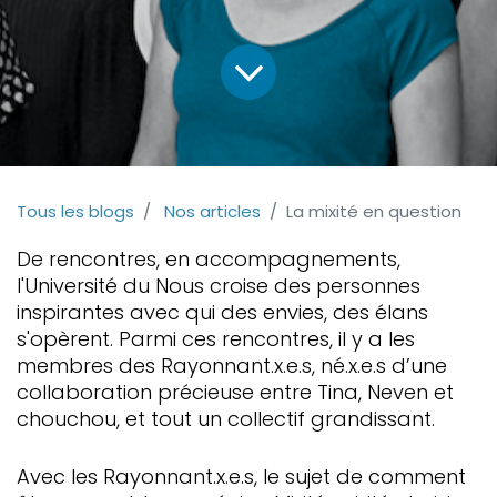
Tous les blogs
Nos articles
La mixité en question
De rencontres, en accompagnements,
l'Université du Nous croise des personnes
inspirantes avec qui des envies, des élans
s'opèrent. Parmi ces rencontres, il y a les
membres des Rayonnant.x.e.s, né.x.e.s d’une
collaboration précieuse entre Tina, Neven et
chouchou, et tout un collectif grandissant.
Avec les Rayonnant.x.e.s, le sujet de comment