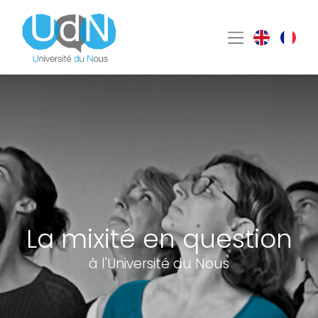
La mixité en question
à l'Université du Nous