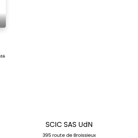
ité
SCIC SAS UdN
395 route de Broissieux