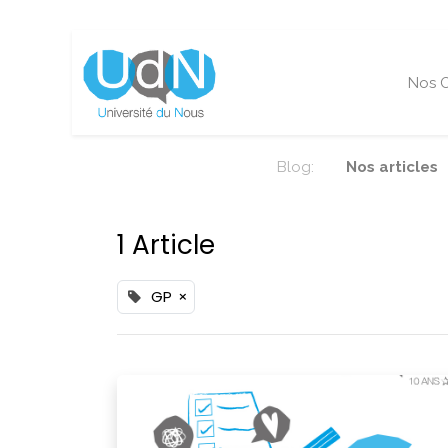
Nos O
Blog:
Nos articles
1 Article
GP
×