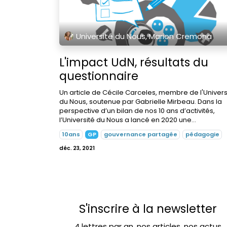
Université du Nous, Marion Cremona
L'impact UdN, résultats du
questionnaire
Un article de Cécile Carceles, membre de l'Univers
du Nous, soutenue par Gabrielle Mirbeau. Dans la
perspective d’un bilan de nos 10 ans d’activités,
l’Université du Nous a lancé en 2020 une...
10ans
GP
gouvernance partagée
pédagogie
déc. 23, 2021
S'inscrire à la newsletter
4 lettres par an, nos articles, nos actus