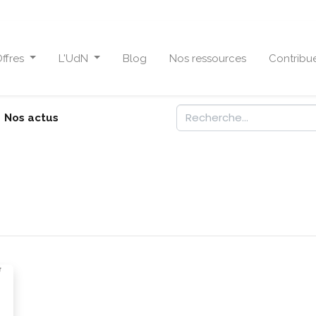
ffres
L'UdN
Blog
Nos ressources
Contribu
Nos actus