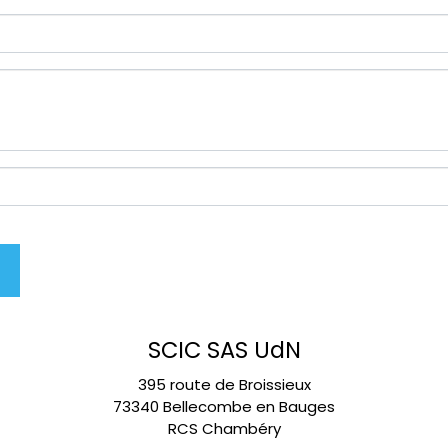
SCIC SAS UdN
395 route de Broissieux
73340 Bellecombe en Bauges
RCS Chambéry