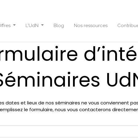
ffres
L'UdN
Blog
Nos ressources
Contribu
rmulaire d’inté
Séminaires Ud
es dates et lieux de nos séminaires ne vous conviennent pa
emplissez le formulaire, nous vous contacterons directeme