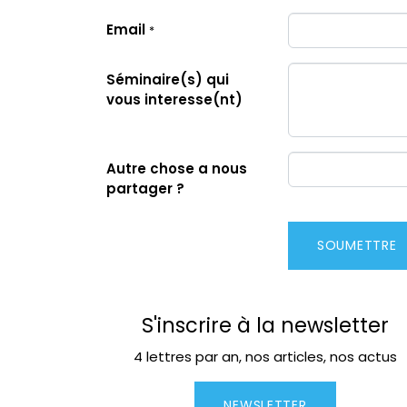
Email
*
Séminaire(s) qui
vous interesse(nt)
Autre chose a nous
partager ?
SOUMETTRE
S'inscrire à la newsletter
4 lettres par an, nos articles, nos actus
NEWSLETTER