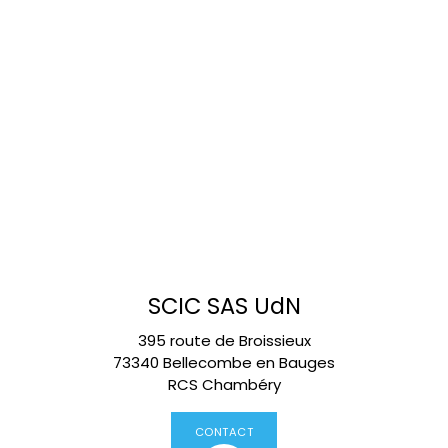
SCIC SAS UdN
395 route de Broissieux
73340 Bellecombe en Bauges
RCS Chambéry
CONTACT