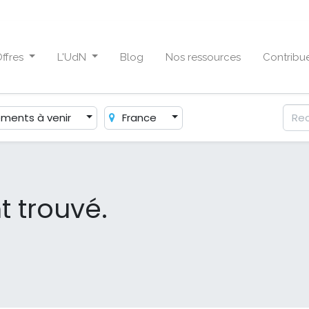
ffres
L'UdN
Blog
Nos ressources
Contribu
ments à venir
France
 trouvé.