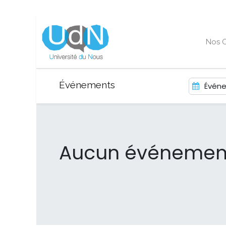
Nos O
Événements
Événe
Aucun événement