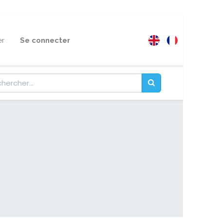
er
Se connecter