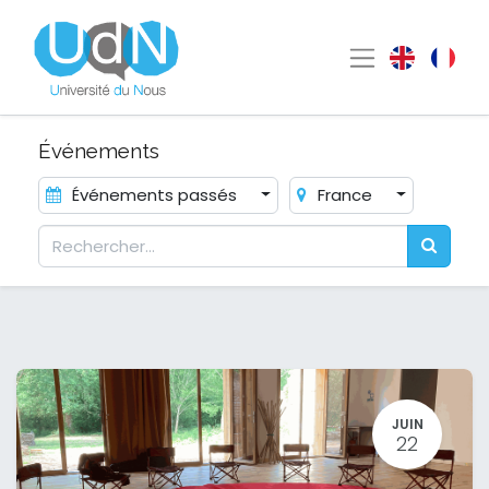
Événements
Événements passés
France
JUIN
22