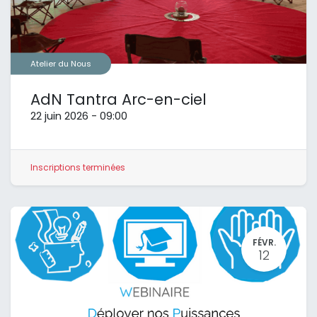
Atelier du Nous
AdN Tantra Arc-en-ciel
22 juin 2026
-
09:00
Inscriptions terminées
FÉVR.
12