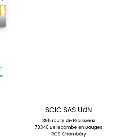
e
es
SCIC SAS UdN
395 route de Broissieux
73340 Bellecombe en Bauges
RCS Chambéry