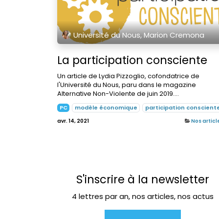
Université du Nous, Marion Cremona
La participation consciente
Un article de Lydia Pizzoglio, cofondatrice de
l'Université du Nous, paru dans le magazine
Alternative Non-Violente de juin 2019....
PC
modèle économique
participation conscient
avr. 14, 2021
Nos articl
S'inscrire à la newsletter
4 lettres par an, nos articles, nos actus