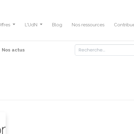
ffres
L'UdN
Blog
Nos ressources
Contribu
Nos actus