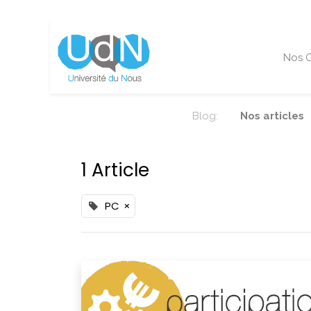
Nos O
Blog:
Nos articles
1 Article
PC
×