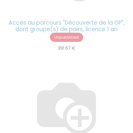
Accès au parcours "Découverte de la GP",
dont groupe(s) de pairs, licence 1 an
Unpublished
391.67
€