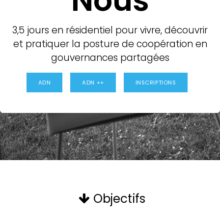
Nous
3,5 jours en résidentiel pour vivre, découvrir
et pratiquer la posture de coopération en
gouvernances partagées
ADN
ADN ++
INSCRIPTIONS
Objectifs