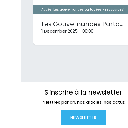
Accès "Les gouvernances partagées - ressources"
Les Gouvernances Partagées : Ressources en ligne
1 December 2025
-
00:00
S'inscrire à la newsletter
4 lettres par an, nos articles, nos actus
NEWSLETTER