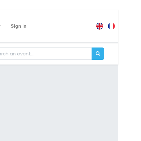
r
Sign in