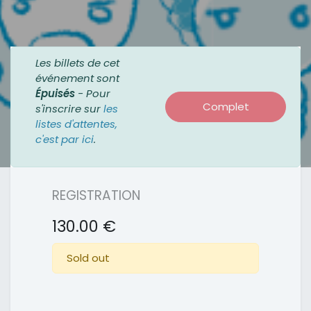
Les billets de cet
événement sont
Épuisés
- Pour
Complet
s'inscrire sur
les
listes d'attentes,
c'est par ici
.
REGISTRATION
130.00
€
Sold out