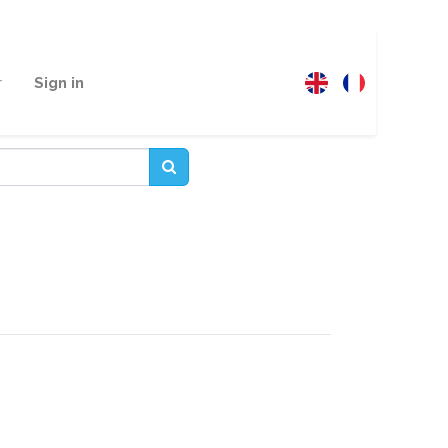
r
Sign in