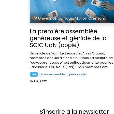
Université du Nous, Marion Cremona
La première assemblée
généreuse et géniale de la
SCIC UdN (copie)
Un article de Yann Le Beguec et Anna Cruaud,
membres des Jardinier·e·s du Nous. La posture de
“co-apprentissage” est enthousiasmante pour les
Jardinier·e·s du Nous (JdN). Trois membres ont...
JDN
faire ensemble
pédagogie
Oct 17, 2022
S'inscrire à la newsletter