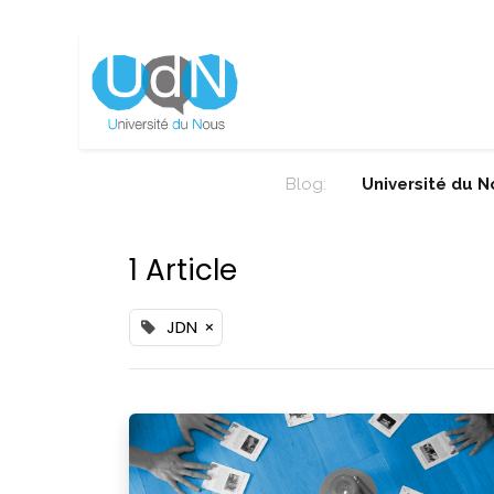
Blog:
Université du 
1 Article
JDN
×