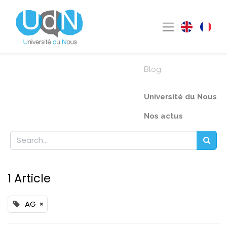
Blog:
Université du Nous
Nos actus
1 Article
AG
×