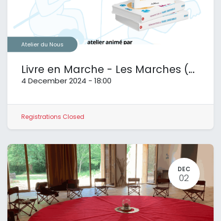
Atelier du Nous
Livre en Marche - Les Marches (73) (copie)
4 December 2024
-
18:00
Registrations Closed
DEC
02