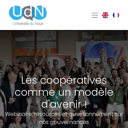
Les coopératives
comme un modèle
d'avenir !
Webinaire, resources et questionnement sur
nos gouvernances